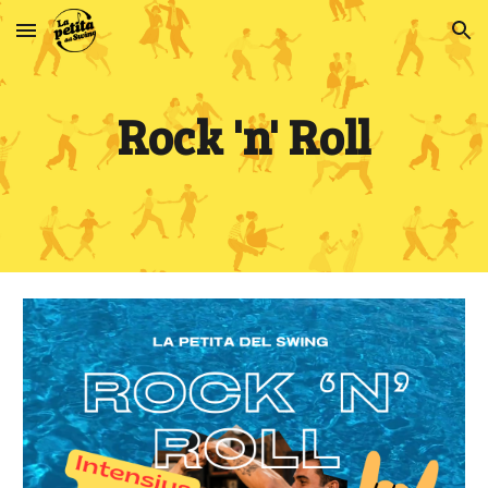
Skip to main content
Skip to navigation
Rock 'n' Roll