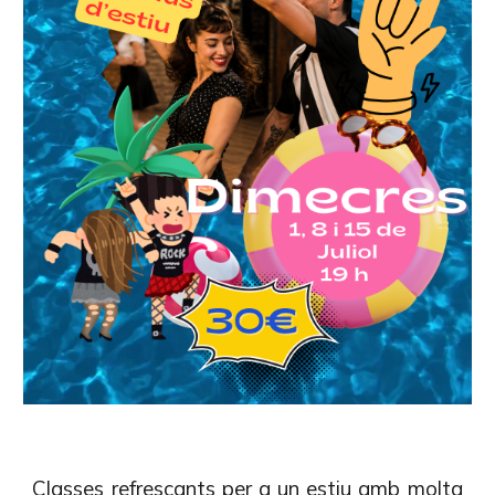
Classes refrescants per a un estiu amb molta